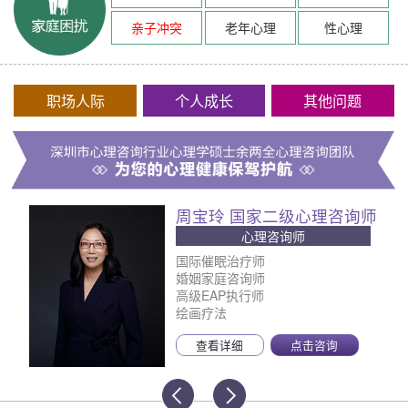
亲子冲突
老年心理
性心理
职场人际
个人成长
其他问题
周宝玲 国家二级心理咨询师
心理咨询师
国际催眠治疗师
婚姻家庭咨询师
高级EAP执行师
绘画疗法
查看详细
点击咨询