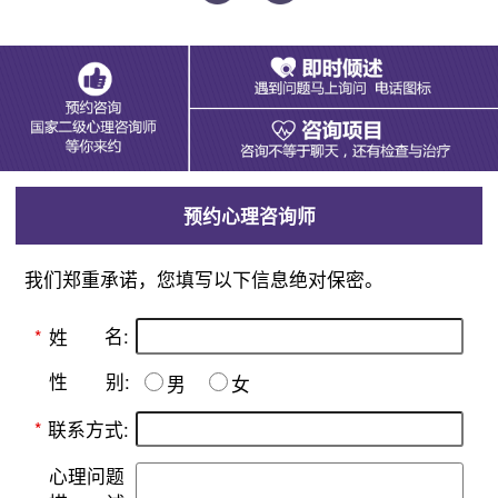
预约心理咨询师
我们郑重承诺，您填写以下信息绝对保密。
名:
*
姓
别:
性
男
女
*
联系方式:
心理问题