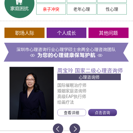
亲子冲突
老年心理
性心理
职场人际
个人成长
其他问题
周宝玲 国家二级心理咨询师
心理咨询师
国际催眠治疗师
婚姻家庭咨询师
高级EAP执行师
绘画疗法
查看详细
点击咨询