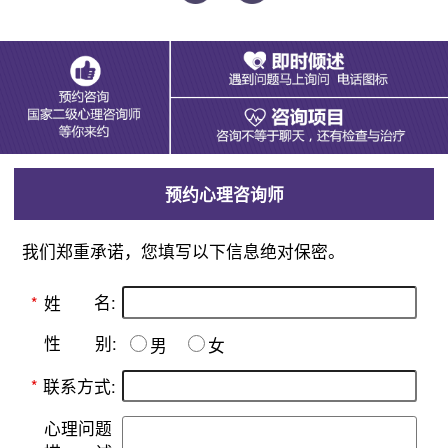
预约心理咨询师
我们郑重承诺，您填写以下信息绝对保密。
名:
*
姓
别:
性
男
女
*
联系方式:
心理问题