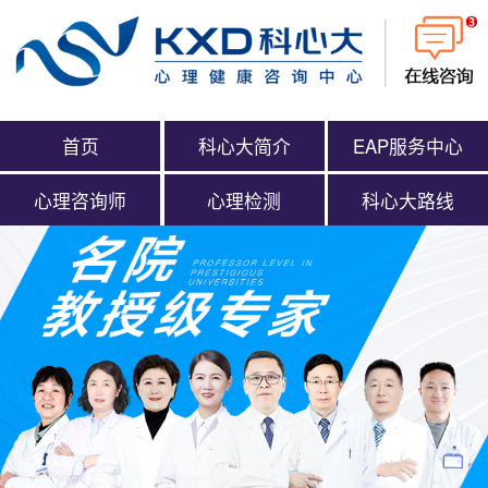
首页
科心大简介
EAP服务中心
心理咨询师
心理检测
科心大路线