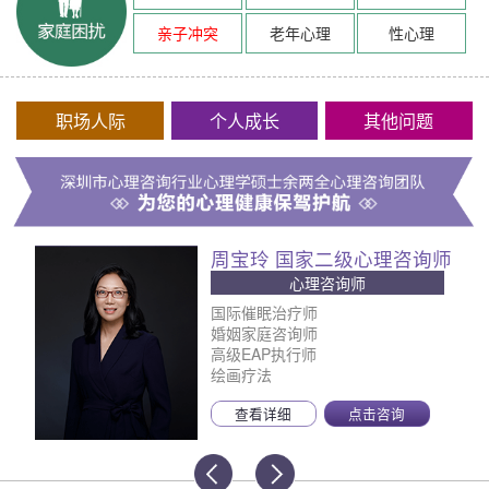
亲子冲突
老年心理
性心理
职场人际
个人成长
其他问题
周宝玲 国家二级心理咨询师
心理咨询师
国际催眠治疗师
婚姻家庭咨询师
高级EAP执行师
绘画疗法
查看详细
点击咨询