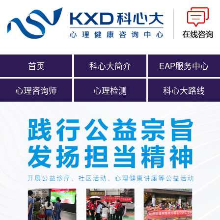
首页
科心大简介
EAP服务中心
心理咨询师
心理检测
科心大路线