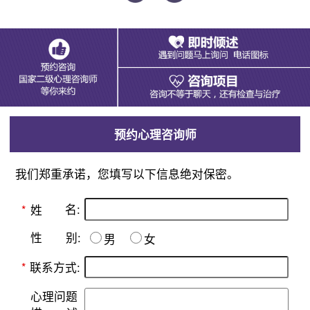
预约心理咨询师
我们郑重承诺，您填写以下信息绝对保密。
名:
*
姓
别:
性
男
女
*
联系方式:
心理问题