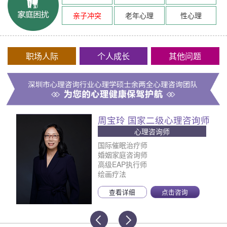
亲子冲突
老年心理
性心理
职场人际
个人成长
其他问题
周宝玲 国家二级心理咨询师
心理咨询师
国际催眠治疗师
婚姻家庭咨询师
高级EAP执行师
绘画疗法
查看详细
点击咨询