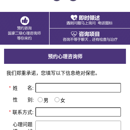
预约心理咨询师
我们郑重承诺，您填写以下信息绝对保密。
名:
*
姓
别:
性
男
女
*
联系方式:
心理问题