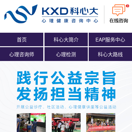
首页
科心大简介
EAP服务中心
心理咨询师
心理检测
科心大路线