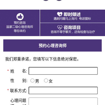
预约心理咨询师
我们郑重承诺，您填写以下信息绝对保密。
名:
*
姓
别:
性
男
女
*
联系方式:
心理问题