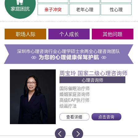
亲子冲突
老年心理
性心理
职场人际
个人成长
其他问题
周宝玲 国家二级心理咨询师
心理咨询师
国际催眠治疗师
婚姻家庭咨询师
高级EAP执行师
绘画疗法
查看详细
点击咨询