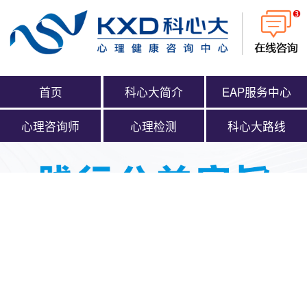
首页
科心大简介
EAP服务中心
心理咨询师
心理检测
科心大路线