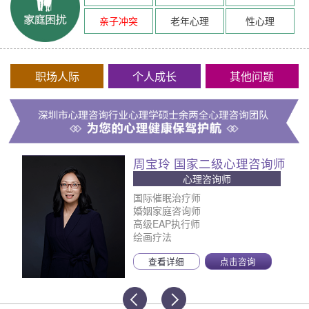
亲子冲突
老年心理
性心理
职场人际
个人成长
其他问题
周宝玲 国家二级心理咨询师
心理咨询师
国际催眠治疗师
婚姻家庭咨询师
高级EAP执行师
绘画疗法
查看详细
点击咨询