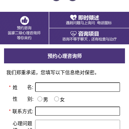
预约心理咨询师
我们郑重承诺，您填写以下信息绝对保密。
名:
*
姓
别:
性
男
女
*
联系方式:
心理问题