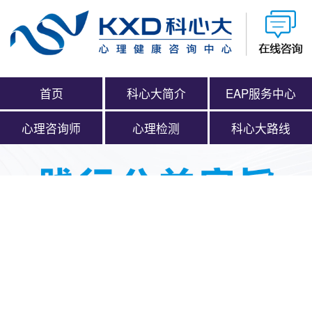
首页
科心大简介
EAP服务中心
心理咨询师
心理检测
科心大路线