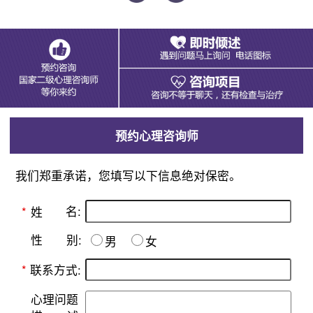
预约心理咨询师
我们郑重承诺，您填写以下信息绝对保密。
名:
*
姓
别:
性
男
女
*
联系方式:
心理问题