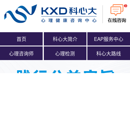
首页
科心大简介
EAP服务中心
心理咨询师
心理检测
科心大路线