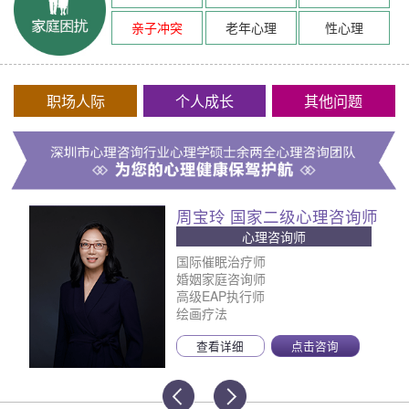
亲子冲突
老年心理
性心理
职场人际
个人成长
其他问题
周宝玲 国家二级心理咨询师
心理咨询师
国际催眠治疗师
婚姻家庭咨询师
高级EAP执行师
绘画疗法
查看详细
点击咨询