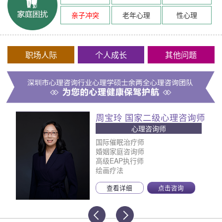
亲子冲突
老年心理
性心理
职场人际
个人成长
其他问题
周宝玲 国家二级心理咨询师
心理咨询师
国际催眠治疗师
婚姻家庭咨询师
高级EAP执行师
绘画疗法
查看详细
点击咨询