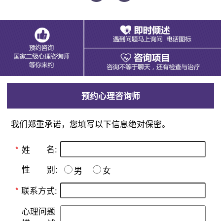
预约心理咨询师
我们郑重承诺，您填写以下信息绝对保密。
名:
*
姓
别:
性
男
女
*
联系方式:
心理问题