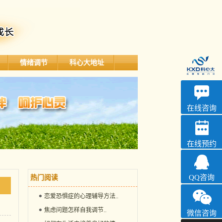
情绪调节
科心大地址
深科
心理咨询
在线咨询
在线预约
QQ咨询
热门阅读
恋爱恐惧症的心理辅导方法
..
焦虑问题怎样自我调节
..
微信咨询