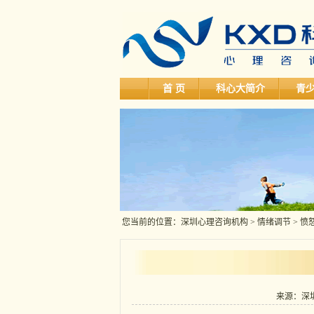
首 页
科心大简介
青
您当前的位置：
深圳心理咨询机构
>
情绪调节
> 愤
来源：深圳科