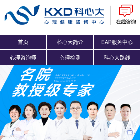
首页
科心大简介
EAP服务中心
心理咨询师
心理检测
科心大路线