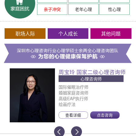
亲子冲突
老年心理
性心理
职场人际
个人成长
其他问题
周宝玲 国家二级心理咨询师
心理咨询师
国际催眠治疗师
婚姻家庭咨询师
高级EAP执行师
绘画疗法
查看详细
点击咨询