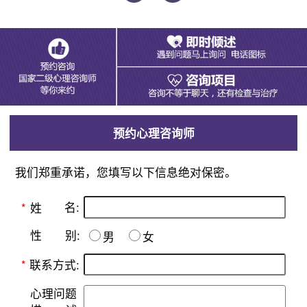
预约心理咨询师
我们郑重承诺，您填写以下信息绝对保密。
名:
*
姓
别:
性
男
女
*
联系方式:
心理问题