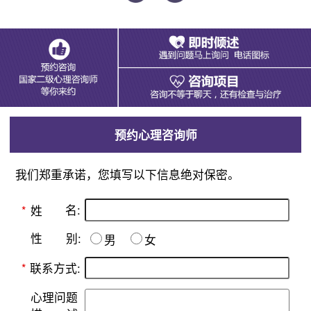
预约心理咨询师
我们郑重承诺，您填写以下信息绝对保密。
名:
*
姓
别:
性
男
女
*
联系方式:
心理问题