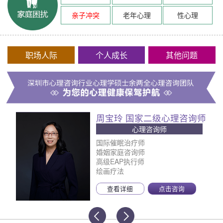
亲子冲突
老年心理
性心理
职场人际
个人成长
其他问题
周宝玲 国家二级心理咨询师
心理咨询师
国际催眠治疗师
婚姻家庭咨询师
高级EAP执行师
绘画疗法
查看详细
点击咨询