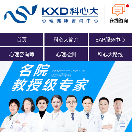
首页
科心大简介
EAP服务中心
心理咨询师
心理检测
科心大路线