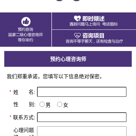
预约心理咨询师
我们郑重承诺，您填写以下信息绝对保密。
名:
*
姓
别:
性
男
女
*
联系方式:
心理问题