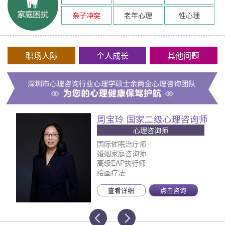
亲子冲突
老年心理
性心理
职场人际
个人成长
其他问题
周宝玲 国家二级心理咨询师
心理咨询师
国际催眠治疗师
婚姻家庭咨询师
高级EAP执行师
绘画疗法
查看详细
点击咨询