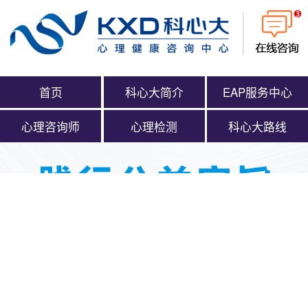
首页
科心大简介
EAP服务中心
心理咨询师
心理检测
科心大路线