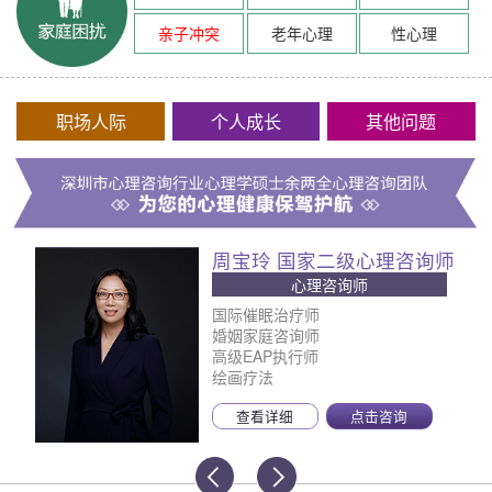
亲子冲突
老年心理
性心理
职场人际
个人成长
其他问题
周宝玲 国家二级心理咨询师
心理咨询师
国际催眠治疗师
婚姻家庭咨询师
高级EAP执行师
绘画疗法
查看详细
点击咨询