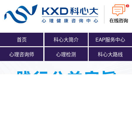
首页
科心大简介
EAP服务中心
心理咨询师
心理检测
科心大路线