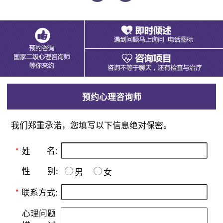
预约心理咨询师
我们郑重承诺，您填写以下信息绝对保密。
名:
*
姓
别:
性
男
女
*
联系方式:
心理问题