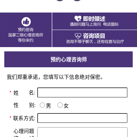
预约心理咨询师
我们郑重承诺，您填写以下信息绝对保密。
名:
*
姓
别:
性
男
女
*
联系方式:
心理问题