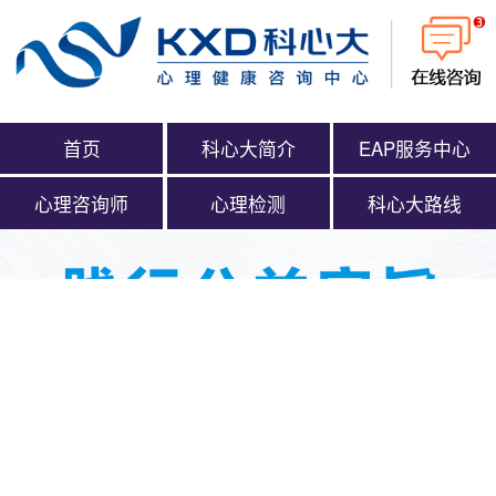
首页
科心大简介
EAP服务中心
心理咨询师
心理检测
科心大路线