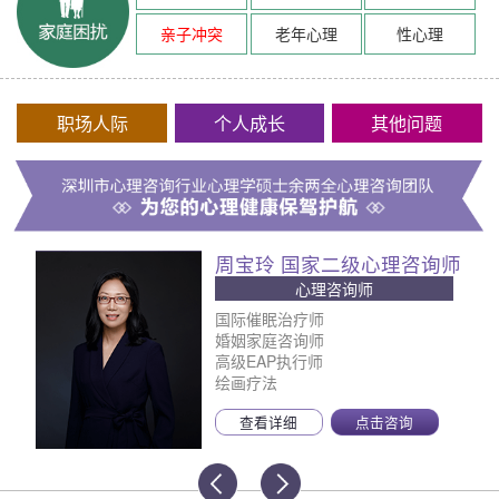
亲子冲突
老年心理
性心理
职场人际
个人成长
其他问题
周宝玲 国家二级心理咨询师
心理咨询师
国际催眠治疗师
婚姻家庭咨询师
高级EAP执行师
绘画疗法
查看详细
点击咨询