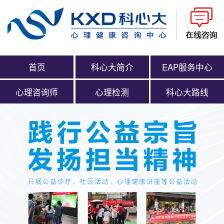
首页
科心大简介
EAP服务中心
心理咨询师
心理检测
科心大路线