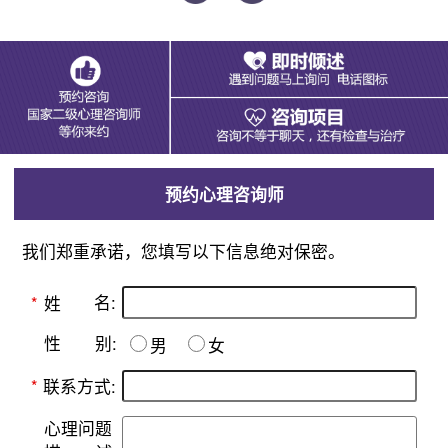
预约心理咨询师
我们郑重承诺，您填写以下信息绝对保密。
名:
*
姓
别:
性
男
女
*
联系方式:
心理问题