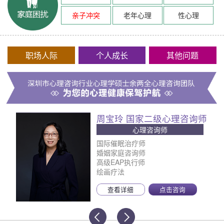
亲子冲突
老年心理
性心理
职场人际
个人成长
其他问题
周宝玲 国家二级心理咨询师
心理咨询师
国际催眠治疗师
婚姻家庭咨询师
高级EAP执行师
绘画疗法
查看详细
点击咨询