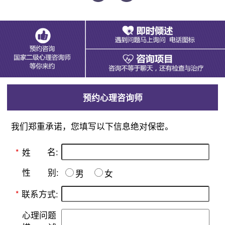
预约心理咨询师
我们郑重承诺，您填写以下信息绝对保密。
名:
*
姓
别:
性
男
女
*
联系方式:
心理问题