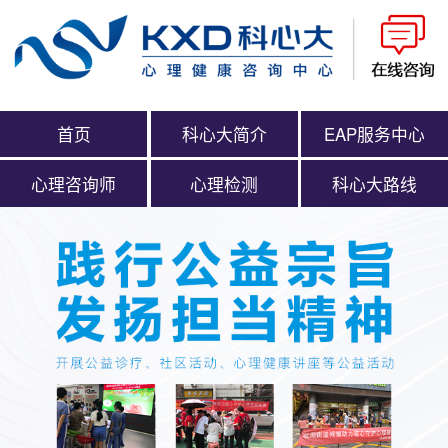
首页
科心大简介
EAP服务中心
心理咨询师
心理检测
科心大路线