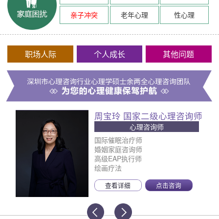
亲子冲突
老年心理
性心理
职场人际
个人成长
其他问题
周宝玲 国家二级心理咨询师
心理咨询师
国际催眠治疗师
婚姻家庭咨询师
高级EAP执行师
绘画疗法
查看详细
点击咨询