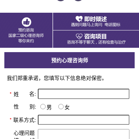
预约心理咨询师
我们郑重承诺，您填写以下信息绝对保密。
名:
*
姓
别:
性
男
女
*
联系方式:
心理问题