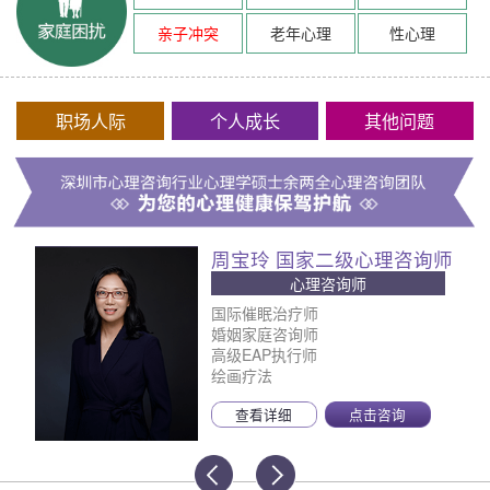
亲子冲突
老年心理
性心理
职场人际
个人成长
其他问题
周宝玲 国家二级心理咨询师
心理咨询师
国际催眠治疗师
婚姻家庭咨询师
高级EAP执行师
绘画疗法
查看详细
点击咨询