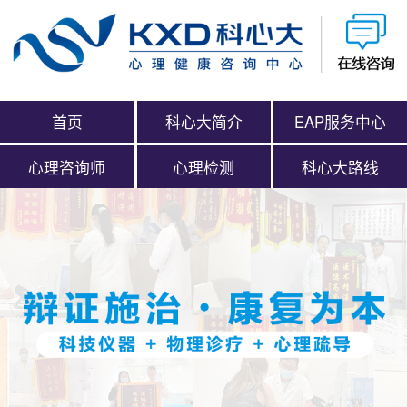
首页
科心大简介
EAP服务中心
心理咨询师
心理检测
科心大路线