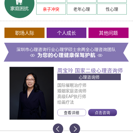
亲子冲突
老年心理
性心理
职场人际
个人成长
其他问题
周宝玲 国家二级心理咨询师
心理咨询师
国际催眠治疗师
婚姻家庭咨询师
高级EAP执行师
绘画疗法
查看详细
点击咨询