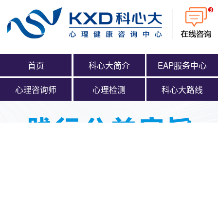
首页
科心大简介
EAP服务中心
心理咨询师
心理检测
科心大路线