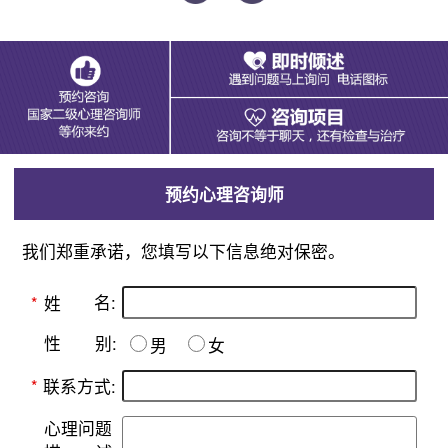
预约心理咨询师
我们郑重承诺，您填写以下信息绝对保密。
名:
*
姓
别:
性
男
女
*
联系方式:
心理问题