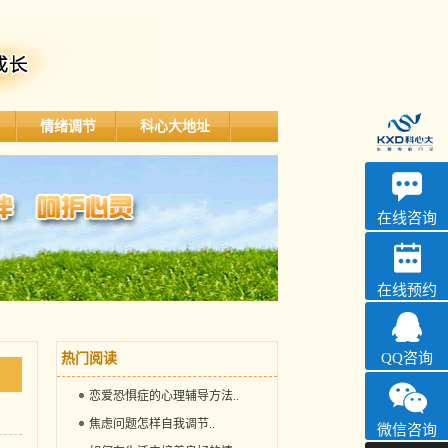
情绪调节
科心大地址
深科
心理咨询
在线咨询
在线预约
QQ咨询
热门阅读
恋爱恐惧症的心理辅导方法
..
焦虑问题怎样自我调节
..
微信咨询