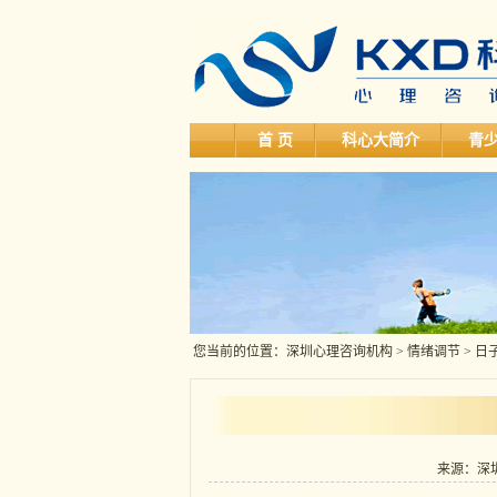
首 页
科心大简介
青
您当前的位置：
深圳心理咨询机构
>
情绪调节
> 
来源：深圳科