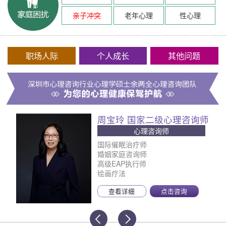
亲子冲突
老年心理
性心理
职场人际
个人成长
其他问题
周宝玲 国家二级心理咨询师
心理咨询师
国际催眠治疗师
婚姻家庭咨询师
高级EAP执行师
绘画疗法
查看详细
点击咨询