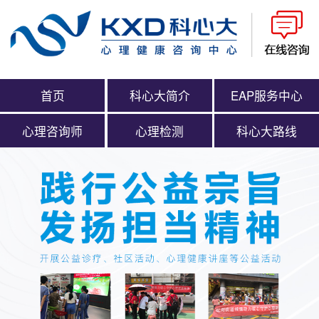
首页
科心大简介
EAP服务中心
心理咨询师
心理检测
科心大路线