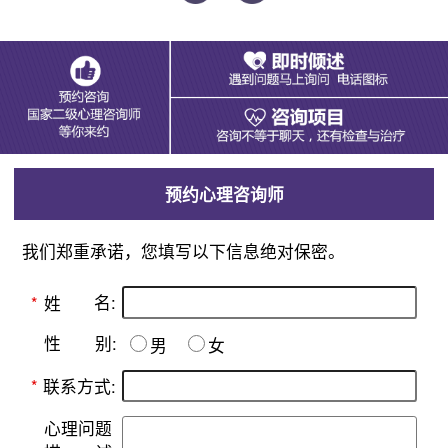
预约心理咨询师
我们郑重承诺，您填写以下信息绝对保密。
名:
*
姓
别:
性
男
女
*
联系方式:
心理问题