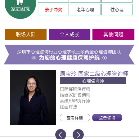
亲子冲突
老年心理
性心理
职场人际
个人成长
其他问题
周宝玲 国家二级心理咨询师
心理咨询师
国际催眠治疗师
婚姻家庭咨询师
高级EAP执行师
绘画疗法
查看详细
点击咨询