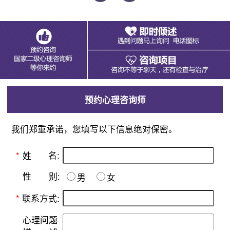
预约心理咨询师
我们郑重承诺，您填写以下信息绝对保密。
名:
*
姓
别:
性
男
女
*
联系方式:
心理问题