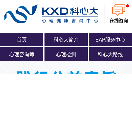
首页
科心大简介
EAP服务中心
心理咨询师
心理检测
科心大路线