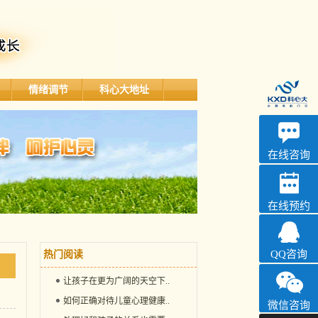
情绪调节
科心大地址
深科
心理咨询
在线咨询
在线预约
QQ咨询
热门阅读
让孩子在更为广阔的天空下
..
如何正确对待儿童心理健康
..
微信咨询