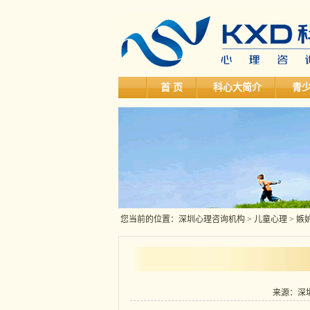
首 页
科心大简介
青
您当前的位置：
深圳心理咨询机构
>
儿童心理
> 
来源：深圳科