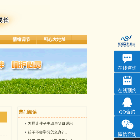
情绪调节
科心大地址
深科
心理咨询
在线咨询
在线预约
QQ咨询
热门阅读
怎样让孩子主动与父母说出
..
孩子不会学习怎么办？
..
微信咨询