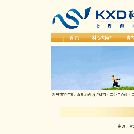
首 页
科心大简介
青
您当前的位置：
深圳心理咨询机构
>
青少年心理
>
来源：深圳科