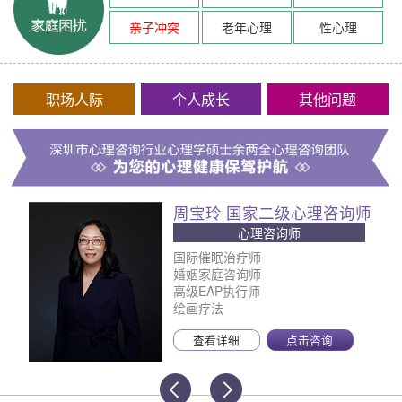
亲子冲突
老年心理
性心理
职场人际
个人成长
其他问题
周宝玲 国家二级心理咨询师
心理咨询师
国际催眠治疗师
婚姻家庭咨询师
高级EAP执行师
绘画疗法
查看详细
点击咨询