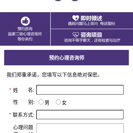
预约心理咨询师
我们郑重承诺，您填写以下信息绝对保密。
名:
*
姓
别:
性
男
女
*
联系方式:
心理问题