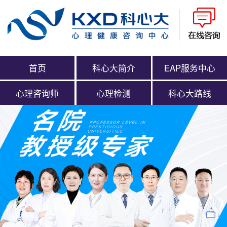
首页
科心大简介
EAP服务中心
心理咨询师
心理检测
科心大路线