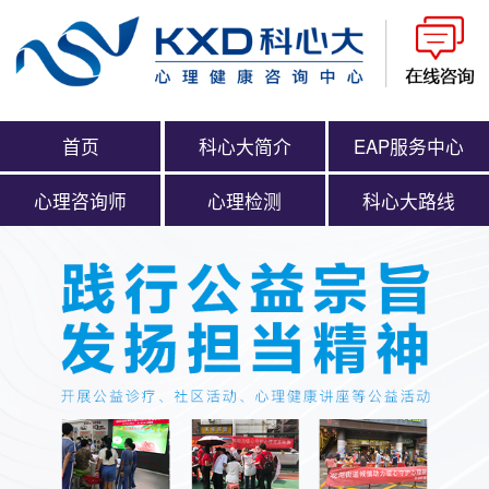
首页
科心大简介
EAP服务中心
心理咨询师
心理检测
科心大路线