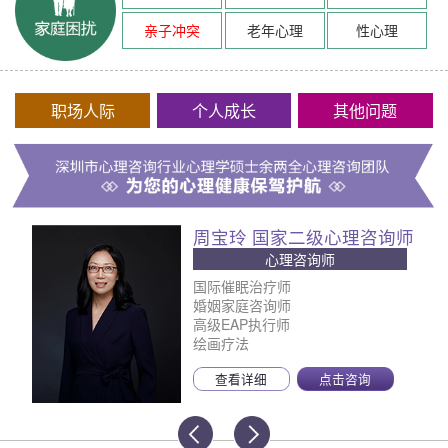
亲子冲突
老年心理
性心理
职场人际
个人成长
其他问题
周宝玲 国家二级心理咨询师
心理咨询师
国际催眠治疗师
婚姻家庭咨询师
高级EAP执行师
绘画疗法
查看详细
点击咨询