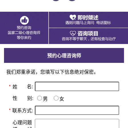
预约心理咨询师
我们郑重承诺，您填写以下信息绝对保密。
名:
*
姓
别:
性
男
女
*
联系方式:
心理问题