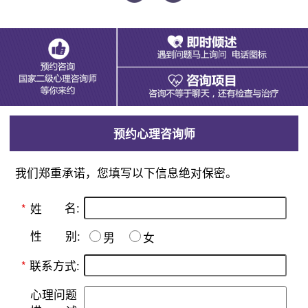
预约心理咨询师
我们郑重承诺，您填写以下信息绝对保密。
名:
*
姓
别:
性
男
女
*
联系方式:
心理问题