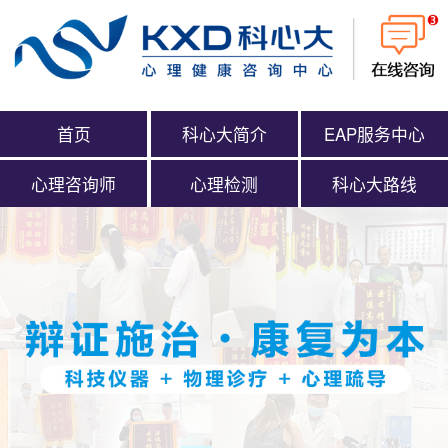
首页
科心大简介
EAP服务中心
心理咨询师
心理检测
科心大路线