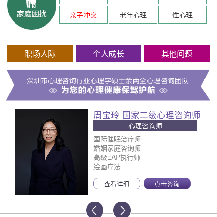
亲子冲突
老年心理
性心理
职场人际
个人成长
其他问题
周宝玲 国家二级心理咨询师
心理咨询师
国际催眠治疗师
婚姻家庭咨询师
高级EAP执行师
绘画疗法
查看详细
点击咨询