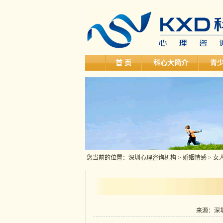
首 页
科心大简介
青
您当前的位置：
深圳心理咨询机构
>
婚姻情感
> 
来源：深圳科