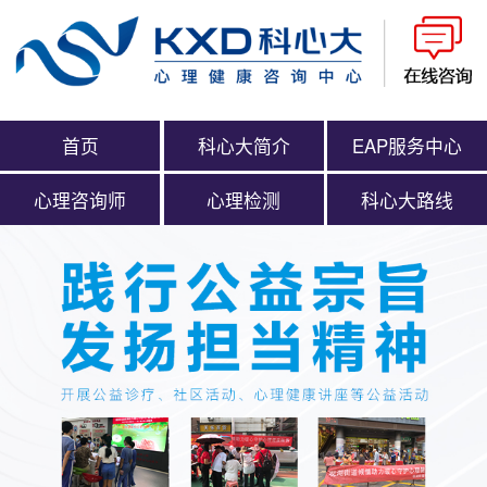
首页
科心大简介
EAP服务中心
心理咨询师
心理检测
科心大路线