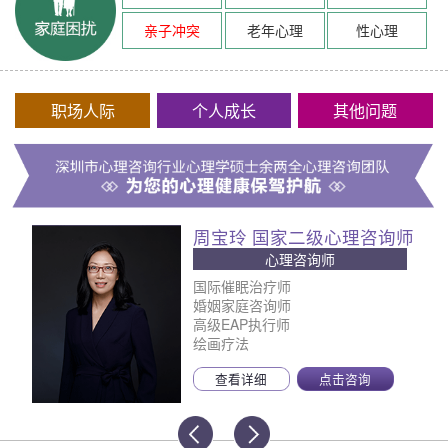
亲子冲突
老年心理
性心理
职场人际
个人成长
其他问题
周宝玲 国家二级心理咨询师
心理咨询师
国际催眠治疗师
婚姻家庭咨询师
高级EAP执行师
绘画疗法
查看详细
点击咨询