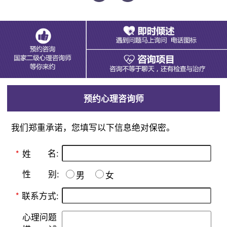
预约心理咨询师
我们郑重承诺，您填写以下信息绝对保密。
名:
*
姓
别:
性
男
女
*
联系方式:
心理问题