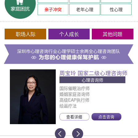
亲子冲突
老年心理
性心理
职场人际
个人成长
其他问题
周宝玲 国家二级心理咨询师
心理咨询师
国际催眠治疗师
婚姻家庭咨询师
高级EAP执行师
绘画疗法
查看详细
点击咨询