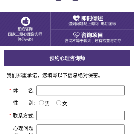
预约心理咨询师
我们郑重承诺，您填写以下信息绝对保密。
名:
*
姓
别:
性
男
女
*
联系方式:
心理问题