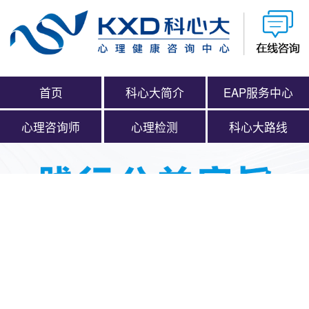
首页
科心大简介
EAP服务中心
心理咨询师
心理检测
科心大路线