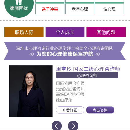
亲子冲突
老年心理
性心理
职场人际
个人成长
其他问题
周宝玲 国家二级心理咨询师
心理咨询师
国际催眠治疗师
婚姻家庭咨询师
高级EAP执行师
绘画疗法
查看详细
点击咨询