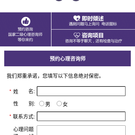
预约心理咨询师
我们郑重承诺，您填写以下信息绝对保密。
名:
*
姓
别:
性
男
女
*
联系方式:
心理问题