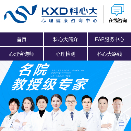
首页
科心大简介
EAP服务中心
心理咨询师
心理检测
科心大路线