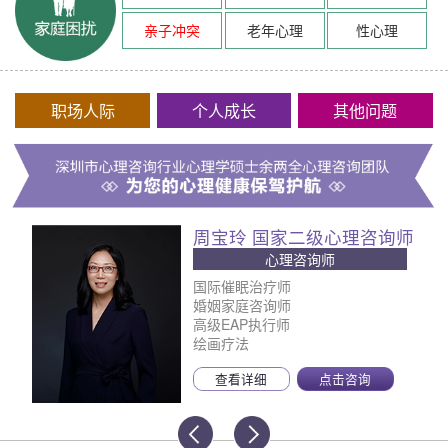
亲子冲突
老年心理
性心理
职场人际
个人成长
其他问题
周宝玲 国家二级心理咨询师
心理咨询师
国际催眠治疗师
婚姻家庭咨询师
高级EAP执行师
绘画疗法
查看详细
点击咨询