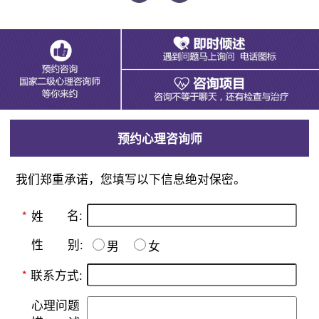
预约心理咨询师
我们郑重承诺，您填写以下信息绝对保密。
名:
*
姓
别:
性
男
女
*
联系方式:
心理问题