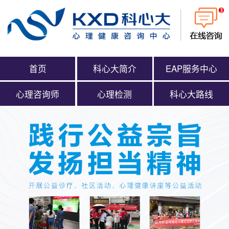
首页
科心大简介
EAP服务中心
心理咨询师
心理检测
科心大路线