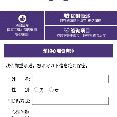
预约心理咨询师
我们郑重承诺，您填写以下信息绝对保密。
名:
*
姓
别:
性
男
女
*
联系方式:
心理问题