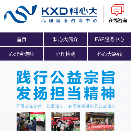
首页
科心大简介
EAP服务中心
心理咨询师
心理检测
科心大路线