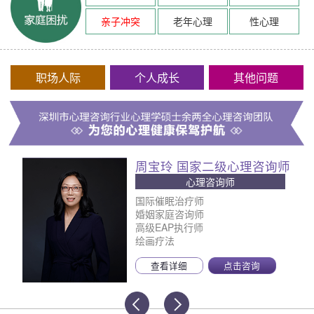
亲子冲突
老年心理
性心理
职场人际
个人成长
其他问题
周宝玲 国家二级心理咨询师
心理咨询师
国际催眠治疗师
婚姻家庭咨询师
高级EAP执行师
绘画疗法
查看详细
点击咨询