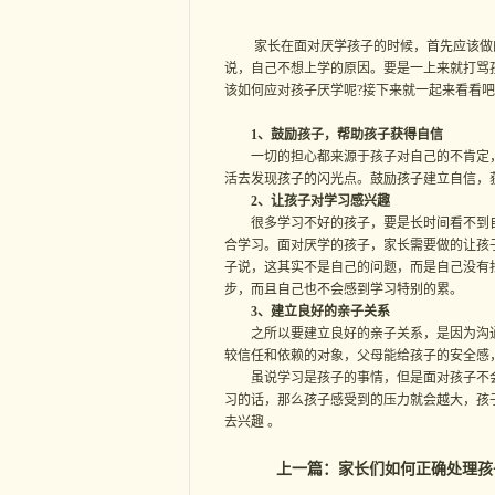
家长在面对厌学孩子的时候，首先应该做的
说，自己不想上学的原因。要是一上来就打骂
该如何应对孩子厌学呢?接下来就一起来看看吧
1、鼓励孩子，帮助孩子获得自信
一切的担心都来源于孩子对自己的不肯定，
活去发现孩子的闪光点。鼓励孩子建立自信，
2、让孩子对学习感兴趣
很多学习不好的孩子，要是长时间看不到自
合学习。面对厌学的孩子，家长需要做的让孩
子说，这其实不是自己的问题，而是自己没有
步，而且自己也不会感到学习特别的累。
3、建立良好的亲子关系
之所以要建立良好的亲子关系，是因为沟通
较信任和依赖的对象，父母能给孩子的安全感
虽说学习是孩子的事情，但是面对孩子不会
习的话，那么孩子感受到的压力就会越大，孩
去兴趣 。
上一篇：
家长们如何正确处理孩