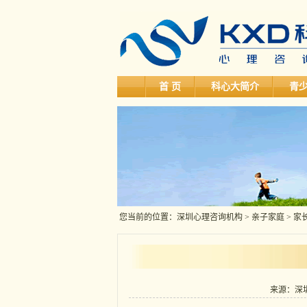
首 页
科心大简介
青
您当前的位置：
深圳心理咨询机构
>
亲子家庭
> 家
来源：深圳科