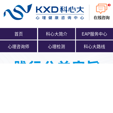
首页
科心大简介
EAP服务中心
心理咨询师
心理检测
科心大路线