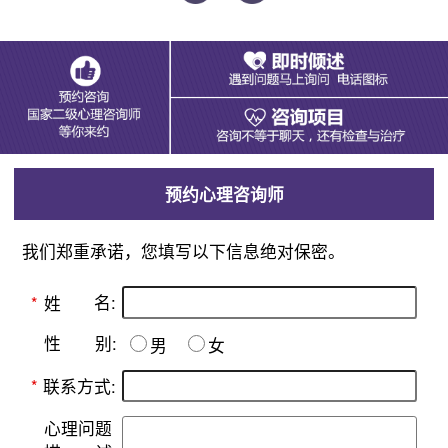
预约心理咨询师
我们郑重承诺，您填写以下信息绝对保密。
名:
*
姓
别:
性
男
女
*
联系方式:
心理问题