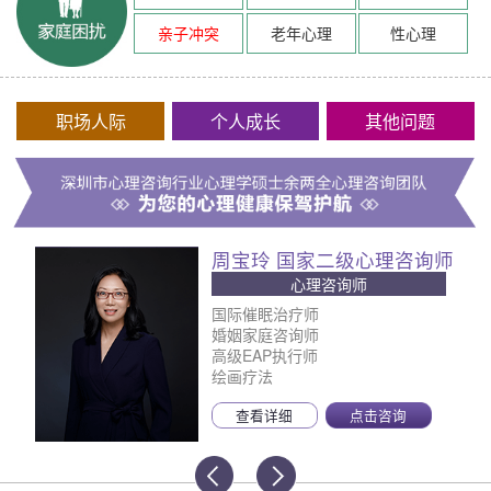
亲子冲突
老年心理
性心理
职场人际
个人成长
其他问题
周宝玲 国家二级心理咨询师
心理咨询师
国际催眠治疗师
婚姻家庭咨询师
高级EAP执行师
绘画疗法
查看详细
点击咨询