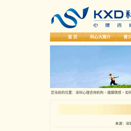
首 页
科心大简介
青
您当前的位置：
深圳心理咨询机构
>
婚姻情感
> 
来源：深圳科