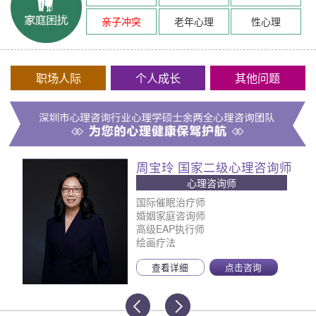
亲子冲突
老年心理
性心理
职场人际
个人成长
其他问题
周宝玲 国家二级心理咨询师
心理咨询师
国际催眠治疗师
婚姻家庭咨询师
高级EAP执行师
绘画疗法
查看详细
点击咨询