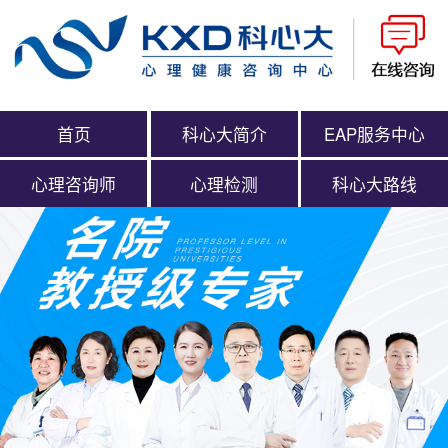
首页
科心大简介
EAP服务中心
心理咨询师
心理检测
科心大路线