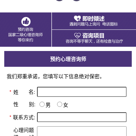
预约心理咨询师
我们郑重承诺，您填写以下信息绝对保密。
名:
*
姓
别:
性
男
女
*
联系方式:
心理问题