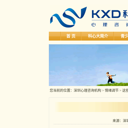
首 页
科心大简介
青
您当前的位置：
深圳心理咨询机构
>
情绪调节
> 
来源：深圳科