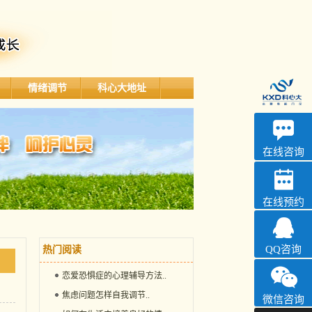
情绪调节
科心大地址
深科
心理咨询
在线咨询
在线预约
QQ咨询
热门阅读
恋爱恐惧症的心理辅导方法
..
焦虑问题怎样自我调节
..
微信咨询