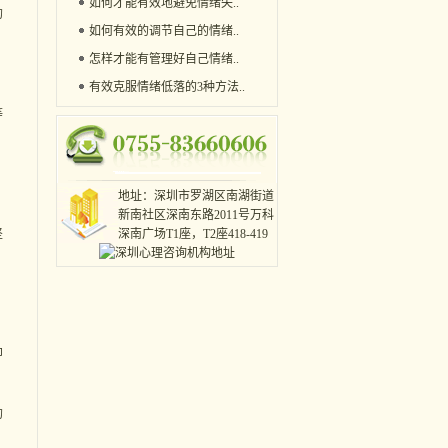
如何才能有效地避免情绪失
..
的
如何有效的调节自己的情绪
..
怎样才能有管理好自己情绪
..
有效克服情绪低落的3种方法
..
等
地址：深圳市罗湖区南湖街道
新南社区深南东路2011号万科
坚
深南广场T1座，T2座418-419
即
的