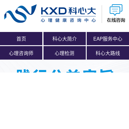
首页
科心大简介
EAP服务中心
心理咨询师
心理检测
科心大路线