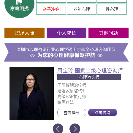
亲子冲突
老年心理
性心理
职场人际
个人成长
其他问题
周宝玲 国家二级心理咨询师
心理咨询师
国际催眠治疗师
婚姻家庭咨询师
高级EAP执行师
绘画疗法
查看详细
点击咨询