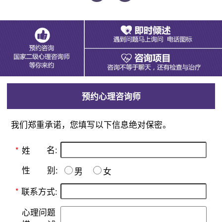
预约心理咨询师
我们郑重承诺，您填写以下信息绝对保密。
名:
*
姓
别:
性
男
女
*
联系方式:
心理问题