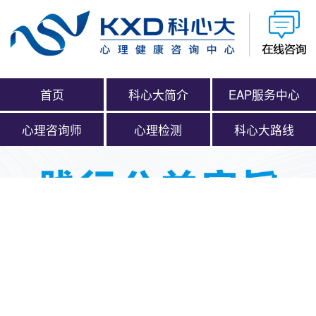
首页
科心大简介
EAP服务中心
心理咨询师
心理检测
科心大路线