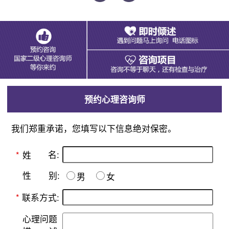
预约心理咨询师
我们郑重承诺，您填写以下信息绝对保密。
名:
*
姓
别:
性
男
女
*
联系方式:
心理问题