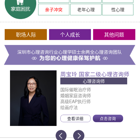
亲子冲突
老年心理
性心理
职场人际
个人成长
其他问题
周宝玲 国家二级心理咨询师
心理咨询师
国际催眠治疗师
婚姻家庭咨询师
高级EAP执行师
绘画疗法
查看详细
点击咨询