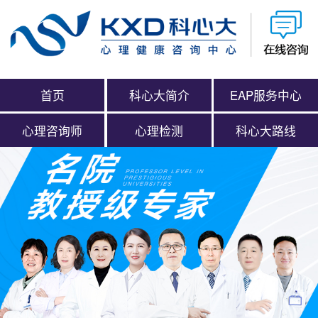
首页
科心大简介
EAP服务中心
心理咨询师
心理检测
科心大路线