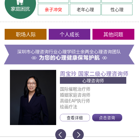
亲子冲突
老年心理
性心理
职场人际
个人成长
其他问题
周宝玲 国家二级心理咨询师
心理咨询师
国际催眠治疗师
婚姻家庭咨询师
高级EAP执行师
绘画疗法
查看详细
点击咨询