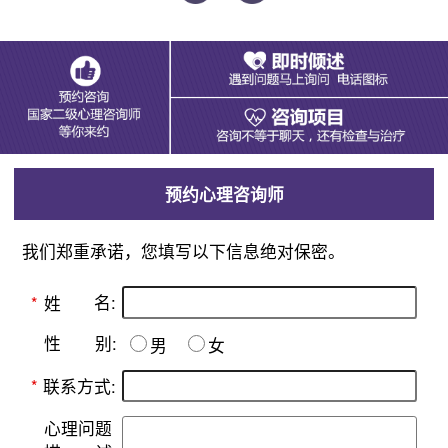
预约心理咨询师
我们郑重承诺，您填写以下信息绝对保密。
名:
*
姓
别:
性
男
女
*
联系方式:
心理问题