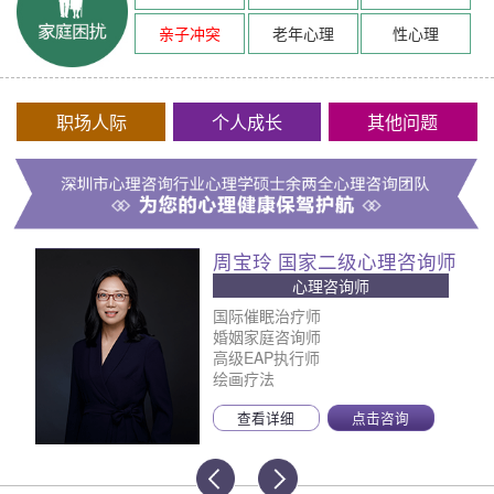
亲子冲突
老年心理
性心理
职场人际
个人成长
其他问题
周宝玲 国家二级心理咨询师
心理咨询师
国际催眠治疗师
婚姻家庭咨询师
高级EAP执行师
绘画疗法
查看详细
点击咨询