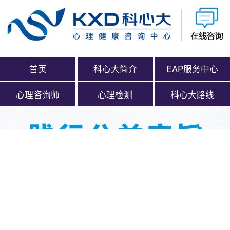
首页
科心大简介
EAP服务中心
心理咨询师
心理检测
科心大路线