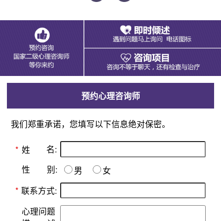
预约心理咨询师
我们郑重承诺，您填写以下信息绝对保密。
名:
*
姓
别:
性
男
女
*
联系方式:
心理问题