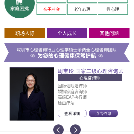
亲子冲突
老年心理
性心理
职场人际
个人成长
其他问题
周宝玲 国家二级心理咨询师
心理咨询师
国际催眠治疗师
婚姻家庭咨询师
高级EAP执行师
绘画疗法
查看详细
点击咨询