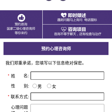
预约心理咨询师
我们郑重承诺，您填写以下信息绝对保密。
名:
*
姓
别:
性
男
女
*
联系方式:
心理问题