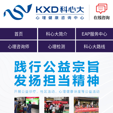
首页
科心大简介
EAP服务中心
心理咨询师
心理检测
科心大路线