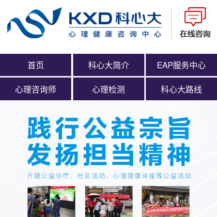
首页
科心大简介
EAP服务中心
心理咨询师
心理检测
科心大路线