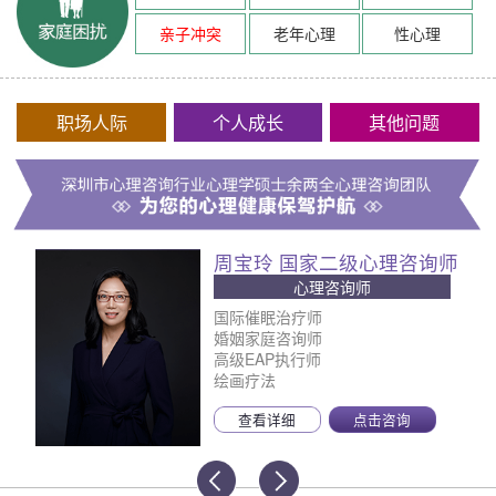
亲子冲突
老年心理
性心理
职场人际
个人成长
其他问题
周宝玲 国家二级心理咨询师
心理咨询师
国际催眠治疗师
婚姻家庭咨询师
高级EAP执行师
绘画疗法
查看详细
点击咨询