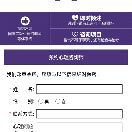
预约心理咨询师
我们郑重承诺，您填写以下信息绝对保密。
名:
*
姓
别:
性
男
女
*
联系方式:
心理问题