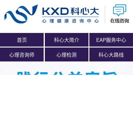
首页
科心大简介
EAP服务中心
心理咨询师
心理检测
科心大路线