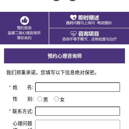
预约心理咨询师
我们郑重承诺，您填写以下信息绝对保密。
名:
*
姓
别:
性
男
女
*
联系方式:
心理问题