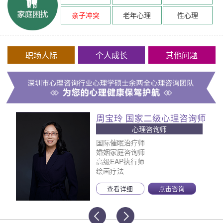
亲子冲突
老年心理
性心理
职场人际
个人成长
其他问题
周宝玲 国家二级心理咨询师
心理咨询师
国际催眠治疗师
婚姻家庭咨询师
高级EAP执行师
绘画疗法
查看详细
点击咨询