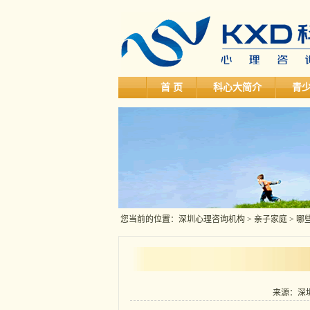
首 页
科心大简介
青
您当前的位置：
深圳心理咨询机构
>
亲子家庭
> 
来源：深圳科